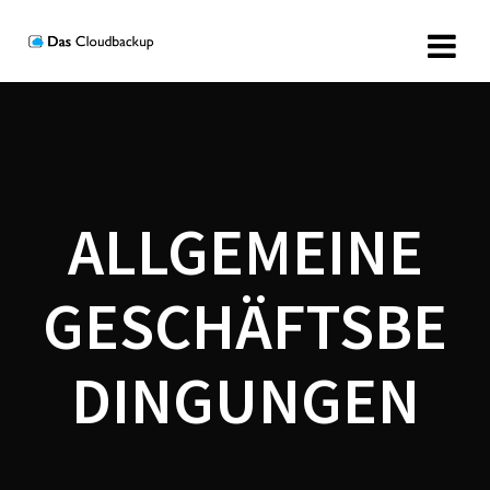
Zum
Inhalt
springen
ALLGEMEINE
GESCHÄFTSBE
DINGUNGEN